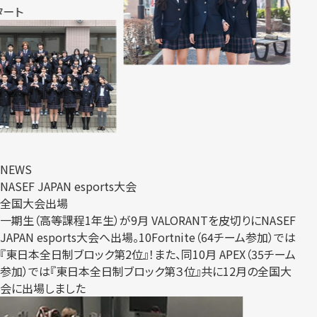
NEWS
NASEF JAPAN esports大会
全国大会出場
一期生（高等課程1年生）が9月 VALORANTを皮切りにNASEF
JAPAN esports大会へ出場。10Fortnite（64チーム参加）では
『東日本全日制ブロック第2位』！また、同10月 APEX（35チーム
参加）では『東日本全日制ブロック第３位』共に12月の全国大
会に出場しました