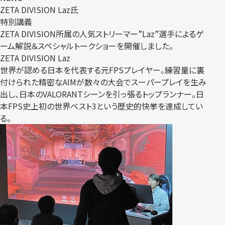
ZETA DIVISION Laz氏
特別講義
ZETA DIVISION所属の人気ストリーマー”Laz”選手によるゲ
ーム解説＆スペシャルトークショーを開催しました。
ZETA DIVISION Laz
世界が認める日本を代表する元FPSプレイヤー。練習量に裏
付けられた精密なAIMが数々の大会でスーパープレイを生み
出し、日本のVALORANTシーンを引っ張るトップランナー。日
本FPS史上初の世界ベスト3という歴史的快挙を達成してい
る。