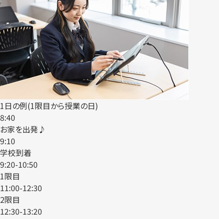
1日の例(1限目から授業の日)
8:40
お家を出発♪
9:10
学校到着
9:20-10:50
1限目
11:00-12:30
2限目
12:30-13:20