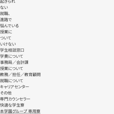
起きられ
ない
就職、
進路で
悩んでいる
授業に
ついて
いけない
学生相談窓口
学費について
事務局／会計課
授業について
教務／担任／教育顧問
就職について
キャリアセンター
その他
専門カウンセラー
快適な学生寮
本学園グループ 専用寮