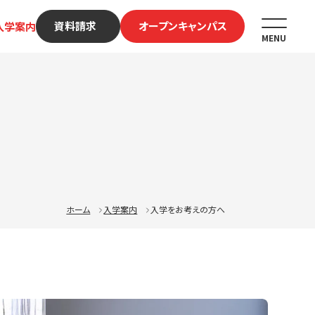
資料請求
オープンキャンパス
入学案内
MENU
ホーム
入学案内
入学をお考えの方へ