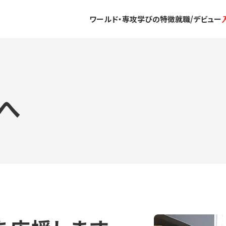
ワールド・専攻
学びの特徴
就職/デビュー
へ