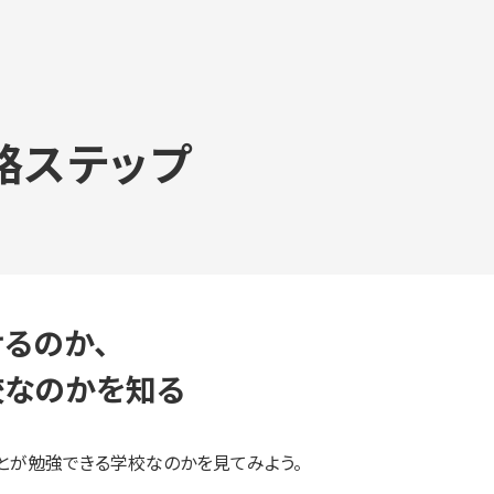
路ステップ
るのか、
校なのかを知る
ことが勉強できる学校なのかを見てみよう。