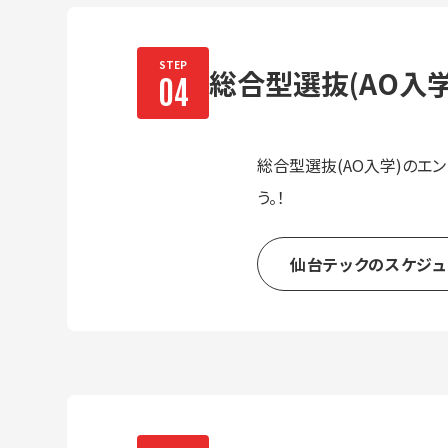
総合型選抜(AO入学
総合型選抜(AO入学)のエ
う。！
仙台テックのスケジュ