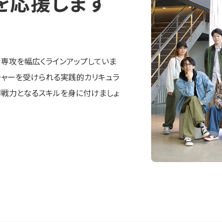
を応援します
な専攻を幅広くラインアップしていま
チャーを受けられる実践的カリキュラ
即戦力となるスキルを身に付けましょ