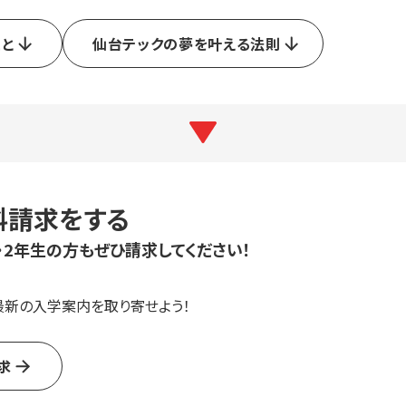
こと
仙台テックの夢を叶える法則
料請求をする
・2年生の方もぜひ請求してください！
最新の入学案内を取り寄せよう！
求