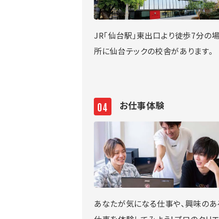
JR「仙台駅」東出口より徒歩7分の
所に仙台テックの校舎があります。
お仕事体験
あなたが気になる仕事や、興味のあ
仕事を体験してみよう！プロのクリ