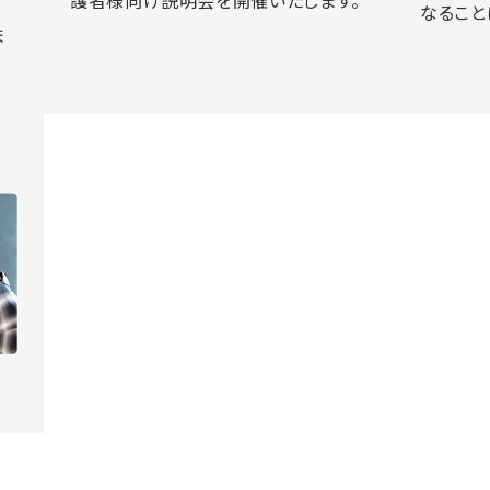
なること
ま