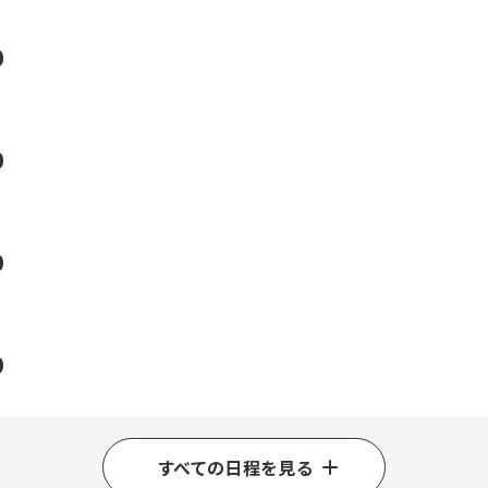
0
0
0
0
すべての日程を見る