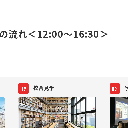
流れ＜12:00～16:30＞
校舎見学