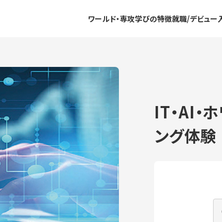
ワールド・専攻
学びの特徴
就職/デビュー
IT・AI
ング体験